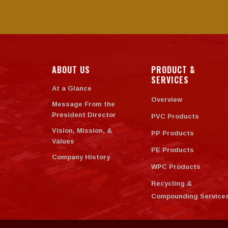
ABOUT US
PRODUCT &
SERVICES
At a Glance
Overview
Message From the
President Director
PVC Products
Vision, Mission, &
PP Products
Values
PE Products
Company History
WPC Products
Recycling &
Compounding Service