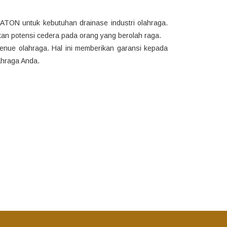
TON untuk kebutuhan drainase industri olahraga.
an potensi cedera pada orang yang berolah raga.
nue olahraga. Hal ini memberikan garansi kepada
ahraga Anda.