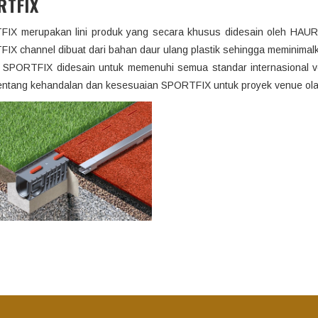
RTFIX
IX merupakan lini produk yang secara khusus didesain oleh HAURA
IX channel dibuat dari bahan daur ulang plastik sehingga meminimalk
 SPORTFIX didesain untuk memenuhi semua standar internasional ve
entang kehandalan dan kesesuaian SPORTFIX untuk proyek venue ol