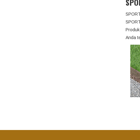
SPO
SPORTF
SPORTF
Produk
Anda t