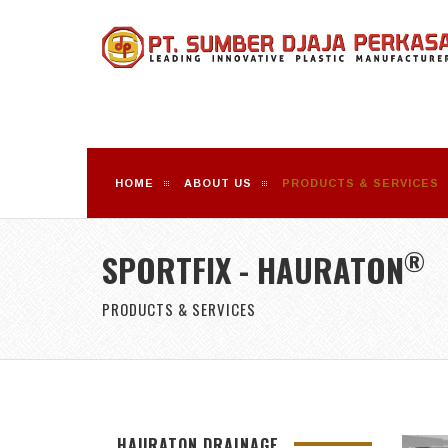
HOME
ABOUT US
PRODUCTS & SERVICES
®
SPORTFIX - HAURATON
PRODUCTS & SERVICES
HAURATON DRAINAGE