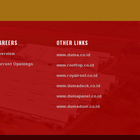
AREERS
OTHER LINKS
verview
www.duma.co.id
urrent Openings
www.rooftop.co.id
www.royalroof.co.id
www.dumadeck.co.id
www.dumapanel.co.id
www.dumadoor.co.id