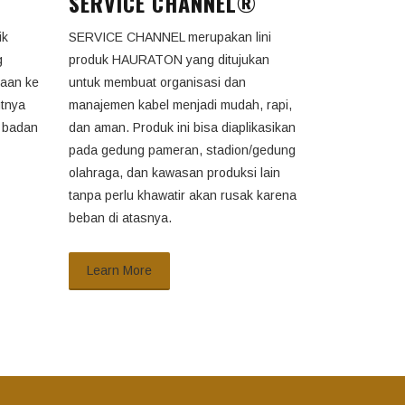
SERVICE CHANNEL®
ik
SERVICE CHANNEL merupakan lini
g
produk HAURATON yang ditujukan
kaan ke
untuk membuat organisasi dan
utnya
manajemen kabel menjadi mudah, rapi,
u badan
dan aman. Produk ini bisa diaplikasikan
pada gedung pameran, stadion/gedung
olahraga, dan kawasan produksi lain
tanpa perlu khawatir akan rusak karena
beban di atasnya.
Learn More