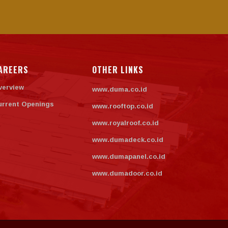
AREERS
OTHER LINKS
verview
www.duma.co.id
urrent Openings
www.rooftop.co.id
www.royalroof.co.id
www.dumadeck.co.id
www.dumapanel.co.id
www.dumadoor.co.id