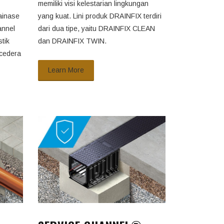
memiliki visi kelestarian lingkungan
ainase
yang kuat. Lini produk DRAINFIX terdiri
annel
dari dua tipe, yaitu DRAINFIX CLEAN
tik
dan DRAINFIX TWIN.
 cedera
Learn More