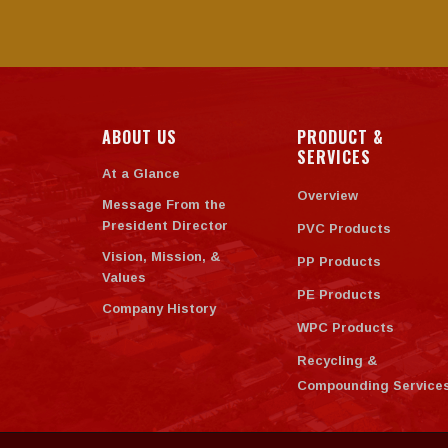
ABOUT US
PRODUCT &
SERVICES
At a Glance
Overview
Message From the
President Director
PVC Products
Vision, Mission, &
PP Products
Values
PE Products
Company History
WPC Products
Recycling &
Compounding Service