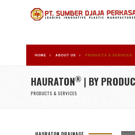
HOME
ABOUT US
PRODUCTS & SERVICES
®
HAURATON
| BY PRODU
PRODUCTS & SERVICES
HAURATON DRAINAGE