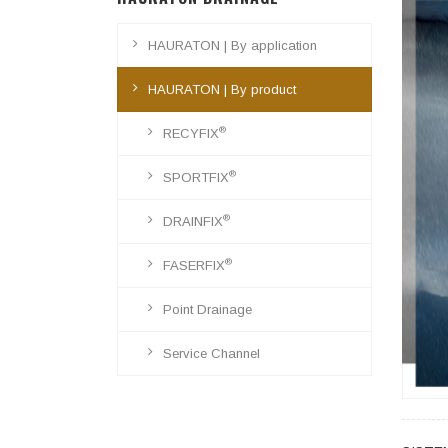
HAURATON | By application
HAURATON | By product
®
RECYFIX
®
SPORTFIX
®
DRAINFIX
®
FASERFIX
Point Drainage
Service Channel