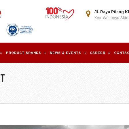
Jl. Raya Pilang K
Kec. Wonoayu Sidoa
PRODUCT BRANDS
NEWS & EVENTS
CAREER
CONTAC
CT