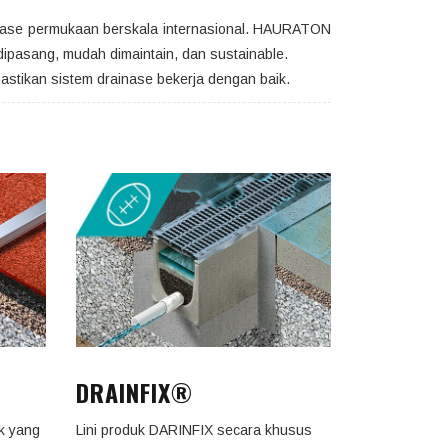
inase permukaan berskala internasional. HAURATON
ipasang, mudah dimaintain, dan sustainable.
stikan sistem drainase bekerja dengan baik.
DRAINFIX®
k yang
Lini produk DARINFIX secara khusus